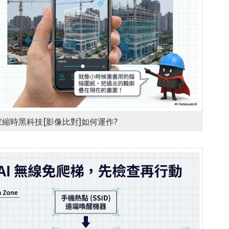
獨家縮時黑科技[影像比對]如何運作?