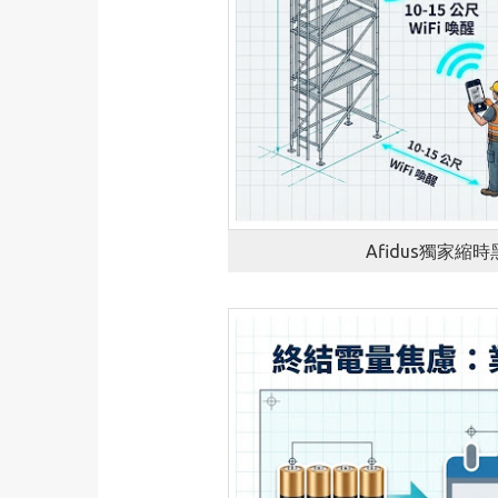
Afidus獨家縮