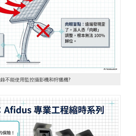
錄不能使用監控攝影機和狩獵機?