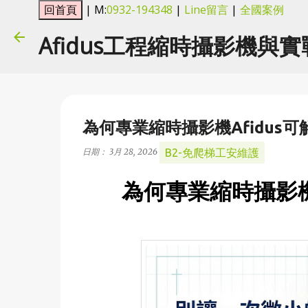
| M:
0932-194348
|
Line留言
|
全國案例
Afidus工程縮時攝影機與
為何專業縮時攝影機Afidus
B2-免爬梯工安維護
日期：
3月 28, 2026
為何專業縮時攝影機