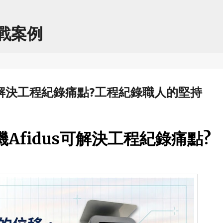
跳到主要內容
實戰案例
可解決工程紀錄痛點?工程紀錄職人的堅持
Afidus可解決工程紀錄痛點?