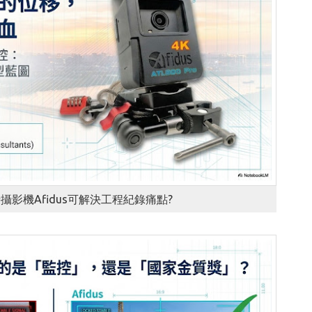
攝影機Afidus可解決工程紀錄痛點?