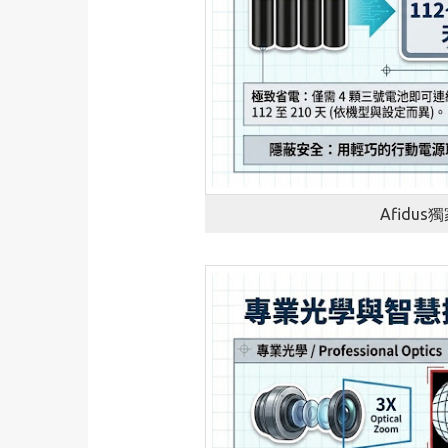
Afidu