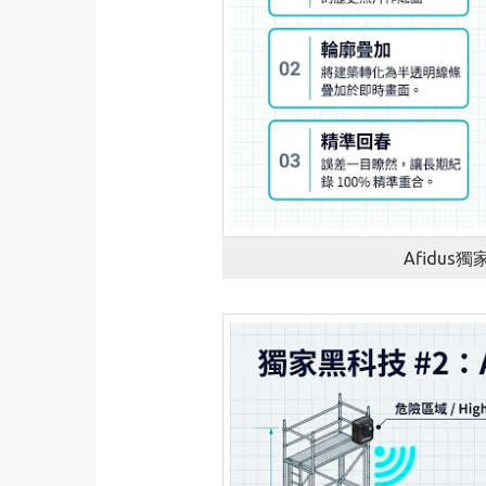
Afidus