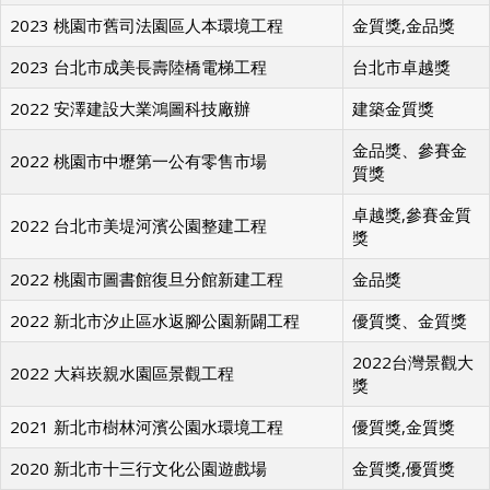
2023 桃園市舊司法園區人本環境工程
金質獎,金品獎
2023 台北市成美長壽陸橋電梯工程
台北市卓越獎
2022 安澤建設大業鴻圖科技廠辦
建築金質獎
金品獎、參賽金
2022 桃園市中壢第一公有零售市場
質獎
卓越獎,參賽金質
2022 台北市美堤河濱公園整建工程
獎
2022 桃園市圖書館復旦分館新建工程
金品獎
2022 新北市汐止區水返腳公園新闢工程
優質獎、金質獎
2022台灣景觀大
2022 大嵙崁親水園區景觀工程
獎
2021 新北市樹林河濱公園水環境工程
優質獎,金質獎
2020 新北市十三行文化公園遊戲場
金質獎,優質獎