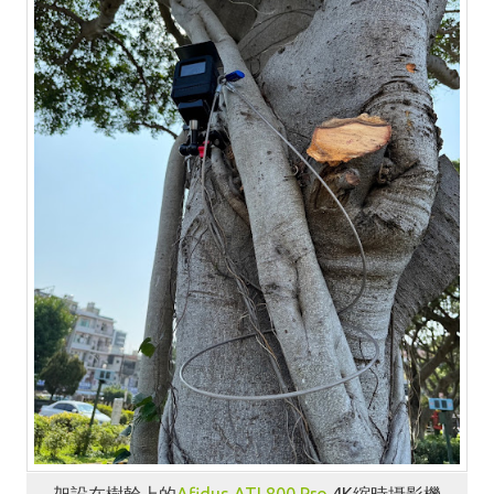
架設在樹幹上的
Afidus
ATL800 Pro
4K縮時攝影機