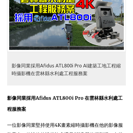
影像同業採用Afidus ATL800i Pro AI建築工地工程縮
時攝影機在雲林縣水利處工程服務案
影像同業
採用Afidus ATL800i Pro 在雲林縣水利處工
程服務案
一位影像同業堅持使用4K畫素縮時攝影機在他的影像服