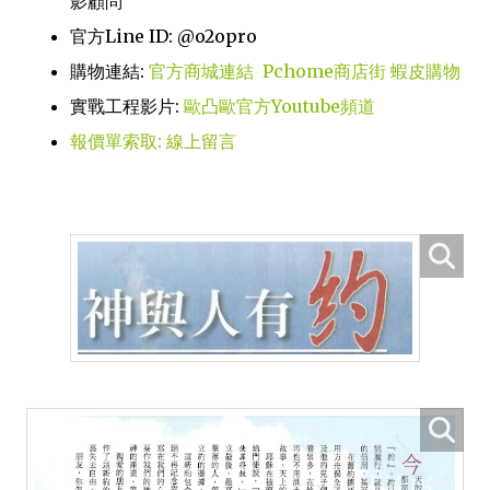
影顧問
官方Line ID: @o2opro
購物連結:
官方商城連結
Pchome商店街
蝦皮購物
實戰工程影片:
歐凸歐官方Youtube頻道
報價單索取: 線上留言