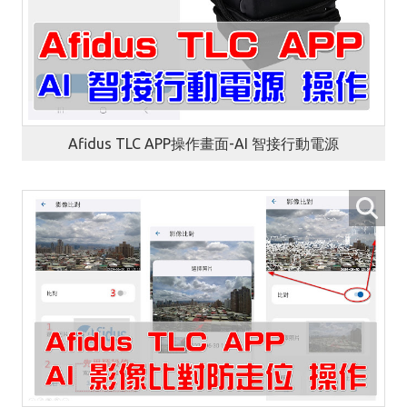
Afidus TLC APP操作畫面-AI 智接行動電源