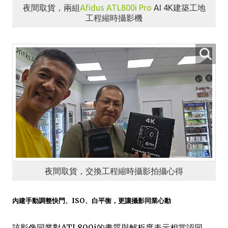
夜間取貨，兩組
Afidus
ATL800i Pro
AI 4K建築工地
工程縮時攝影機
夜間取貨，交換工程縮時攝影拍攝心得
內建手動調整快門、ISO、白平衡，更讓攝影同業心動
該影像同業對ATL800i的畫質與解析度表示相當認同，