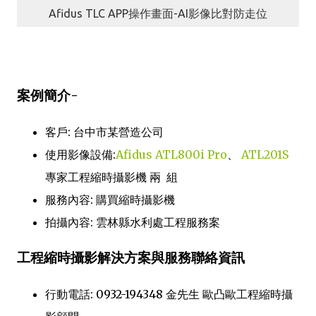
Afidus TLC APP操作畫面-AI影像比對防走位
案例簡介-
客戶: 台中市某營造公司
使用影像設備:
Afidus
ATL800i Pro
、
ATL201S
專家工程縮時攝影機 兩 組
服務內容: 購買縮時攝影機
拍攝內容: 雲林縣水利處工程服務案
工程縮時攝影解決方案與服務聯絡資訊
行動電話: 0932-194348 金先生 歐凸歐工程縮時攝