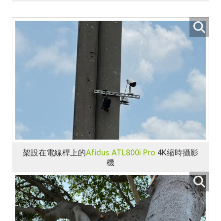
架設在電線桿上的
Afidus
ATL800i Pro
4K縮時攝影
機