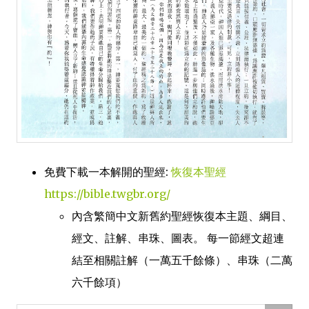
免費下載一本解開的聖經:
恢復本聖經
https://bible.twgbr.org/
內含繁簡中文新舊約聖經恢復本主題、綱目、
經文、註解、串珠、圖表。 每一節經文超連
結至相關註解（一萬五千餘條）、串珠（二萬
六千餘項）