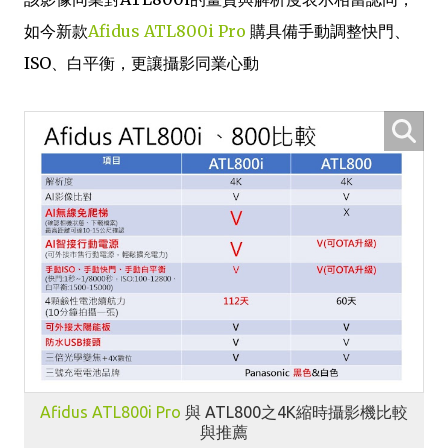
如今新款
Afidus
ATL800i Pro
購具備手動調整快門、
ISO、白平衡，更讓攝影同業心動
Afidus
ATL800i Pro
與 ATL800之4K縮時攝影機比較
與推薦