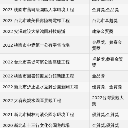
2023 台中市觀光局環山獵人登山步道
國家金質獎
2023 桃園市舊司法園區人本環境工程
金質獎,金品獎
2023 台北市成美長壽陸橋電梯工程
台北市卓越獎
2022 安澤建設大業鴻圖科技廠辦
建築金質獎
金品獎、參賽金
2022 桃園市中壢第一公有零售市場
質獎
卓越獎,參賽金質
2022 台北市美堤河濱公園整建工程
獎
2022 桃園市圖書館復旦分館新建工程
金品獎
2022 新北市汐止區水返腳公園新闢工程
優質獎、金質獎
2022台灣景觀大
2022 大嵙崁親水園區景觀工程
獎
2021 新北市樹林河濱公園水環境工程
優質獎,金質獎