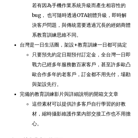
若有因為手機作業系統升級而產生相容性的
bug， 也可隨時透過OTA韌體升級，即時解
決客戶問題，與傳統需要透過冗長的經銷商體
系教育訓練思維不同。
台灣是一日生活圈，架設+教育訓練一日都可搞定
只要預先約定日期預付訂定金，全台灣一日即
戰力已經多年服務數百家客戶，甚至許多歐凸
歐合作多年的老客戶，訂金都不用先付，場勘
與架設先行。
完備的教育訓練影片與詳細說明的開箱文文章
這些素材可以提供許多客戶自行學習的好教
材，縮時攝影維護作業內部交接工作也不用擔
心。