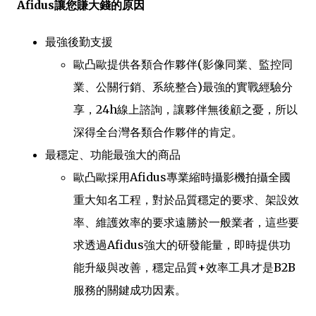
Afidus讓您賺大錢的原因
最強後勤支援
歐凸歐提供各類合作夥伴(影像同業、監控同
業、公關行銷、系統整合)最強的實戰經驗分
享，24h線上諮詢，讓夥伴無後顧之憂，所以
深得全台灣各類合作夥伴的肯定。
最穩定、功能最強大的商品
歐凸歐採用Afidus專業縮時攝影機拍攝全國
重大知名工程，對於品質穩定的要求、架設效
率、維護效率的要求遠勝於一般業者，這些要
求透過Afidus強大的研發能量，即時提供功
能升級與改善，穩定品質+效率工具才是B2B
服務的關鍵成功因素。