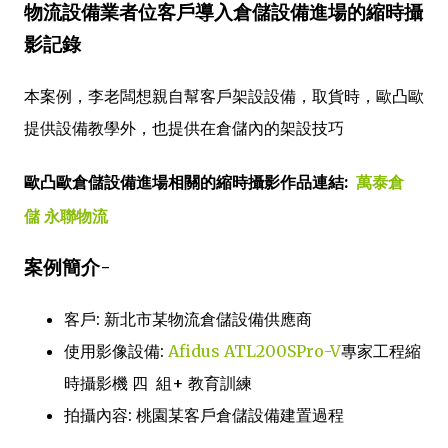
物流設備業者位客戶導入倉儲設備進場的縮時攝
影記錄
本案例，李老闆想親自幫客戶架設設備，取貨時，歐凸歐
提供設備教學外，也提供在倉儲內的架設技巧
歐凸歐倉儲設備進場相關的縮時攝影作品連結:
萬泰倉
儲
永聯物流
案例簡介-
客戶: 新北市某物流倉儲設備供應商
使用影像設備:
Afidus ATL200SPro-V
專家工程縮
時攝影機 四 組+ 教育訓練
拍攝內容: 桃園某客戶倉儲設備建置過程