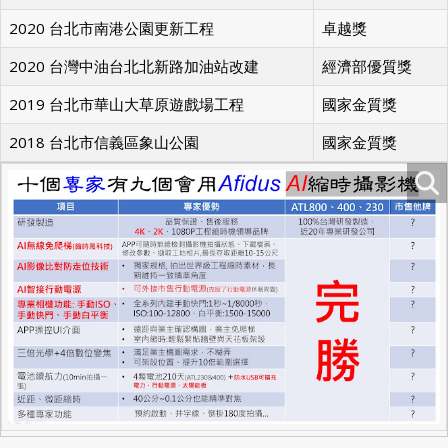
2020 新北市十三行文化公園遊戲場
金質獎,優質獎
2020 台北市南港公園更新工程
卓越獎
2020 台灣中油台北北新路加油站改建
經濟部優質獎
2019 台北市華山大草原遊戲場工程
國家金質獎
2018 台北市信義區象山公園
國家金質獎