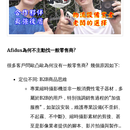
Afidus為何不主動找一般零售商?
很多客戶問歐凸歐為何沒有一般零售商? 幾個原因如下:
定位不同: B2B商品思維
專業縮時攝影機並非一般消費性電子器材，多
屬於B2B的用戶，特別強調銷售過程的"加值
服務"，如架設安裝，維護專業設備(不歪斜、
不起霧、不中斷)、縮時攝影素材的剪接、甚
至是影像業者提供的腳本、影片拍攝與製作...