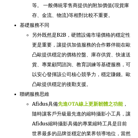
等。 一般傳統零售商提供的附加價值(現貨庫
存、金流、物流)等相對比較不重要。
基礎服務不同
另外既然是B2B，硬體設備市場價格的穩定性
更是重要，讓提供加值服務的合作夥伴能在歐
凸歐提供穩定的價格控盤、庫存供貨、快速送
貨、專業顧問諮詢、教育訓練等基礎服務，可
以安心發揮該公司核心競爭力，穩定賺錢。歐
凸歐提供穩定的後勤支援。
聯網服務思維
Afidus具備
先進OTA線上更新韌體之功能
，
隨時讓客戶升級最先進的縮時攝影小工具，讓
Afidus縮時攝影具備的專業縮時工具是目前
世界最多的品牌並穩定的業界領導地位，當然