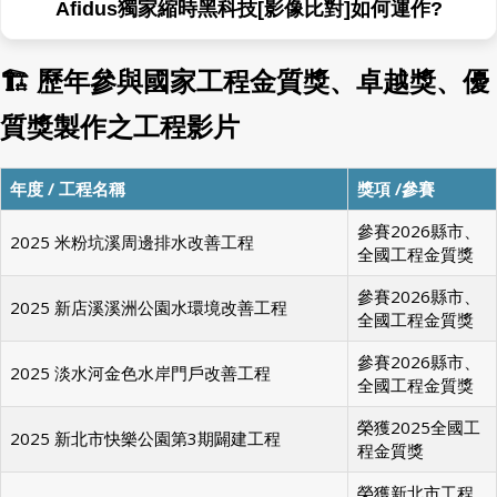
Afidus獨家縮時黑科技[無線免爬梯]Wi-Fi喚醒如何
運作?
🏗 歷年參與國家工程金質獎、卓越獎、優
質獎製作之工程影片
年度 / 工程名稱
獎項 /參賽
參賽2026縣市、
2025 米粉坑溪周邊排水改善工程
全國工程金質獎
參賽2026縣市、
2025 新店溪溪洲公園水環境改善工程
全國工程金質獎
參賽2026縣市、
2025 淡水河金色水岸門戶改善工程
全國工程金質獎
榮獲2025全國工
2025 新北市快樂公園第3期闢建工程
程金質獎