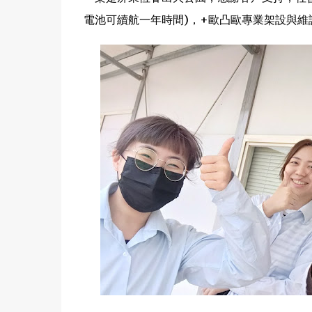
電池可續航一年時間)，+歐凸歐專業架設與維