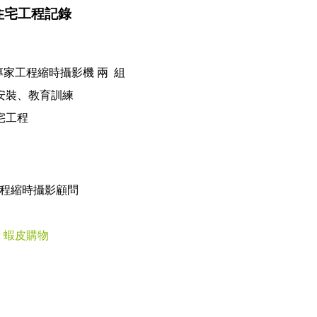
住宅工程記錄
專家工程縮時攝影機 兩 組
安裝、教育訓練
宅工程
凸歐工程縮時攝影顧問
街
蝦皮購物