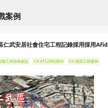
跳到主要內容
實戰案例
仁武區仁武安居社會住宅工程記錄採用採用Afid
無痕施工與特殊架設
C4-ATL200S系列
D3-南部工程案例