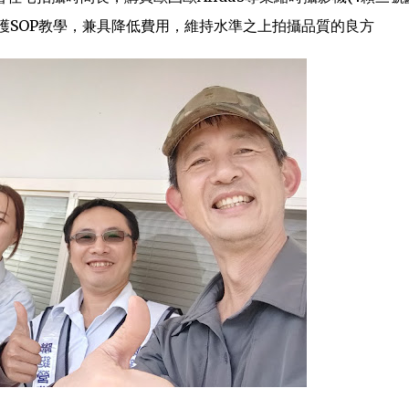
護SOP教學，兼具降低費用，維持水準之上拍攝品質的良方