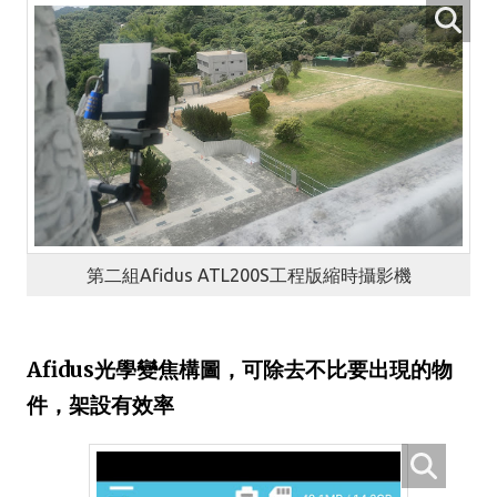
第二組Afidus ATL200S工程版縮時攝影機
Afidus光學變焦構圖，可除去不比要出現的物
件，架設有效率