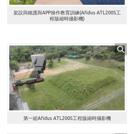
架設與維護與APP操作教育訓練(Afidus ATL200S工
程版縮時攝影機)
第一組Afidus ATL200S工程版縮時攝影機