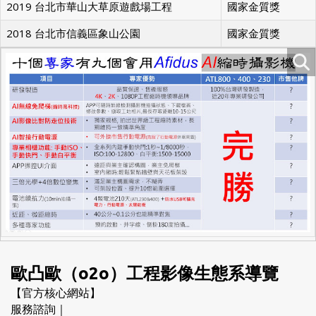
2019 台北市華山大草原遊戲場工程
國家金質獎
2018 台北市信義區象山公園
國家金質獎
歐凸歐（o2o）工程影像生態系導覽
【官方核心網站】
服務諮詢｜