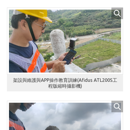
架設與維護與APP操作教育訓練(Afidus ATL200S工
程版縮時攝影機)