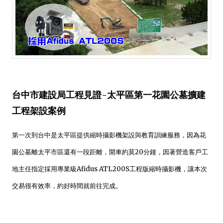
台中市建設局工程見證-太平區第一花園公墓擴建
工程架設案例
第一次到台中是太平區提供縮時攝影機架設與教育訓練服務，
因為花
園公墓離太平市區還有一段距離，開車約莫20分鐘，因著營造客戶工
地主任指定採用專業級Afidus ATL200S工程版縮時攝影機，讓本次
交易很有效率，約好時間就前往完成。