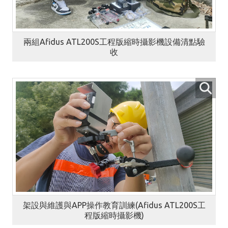
兩組Afidus ATL200S工程版縮時攝影機設備清點驗
收
架設與維護與APP操作教育訓練(Afidus ATL200S工
程版縮時攝影機)