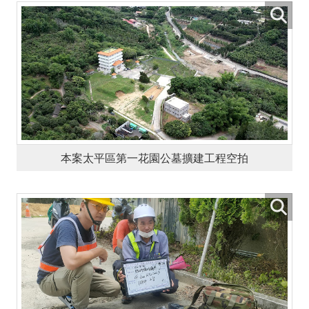
本案太平區第一花園公墓擴建工程空拍