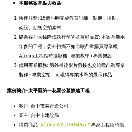
本服務案亮點與效益:
快速服務: 1.5個小時完成教育訓練、裝機、場勘、
架設、期初空拍素材
協助客戶大幅降低執行預算並兼顧品質: 本案為期兩
年多的工程，委外拍攝不如向歐凸歐購買專業級
Afidus工程縮時攝影機+專業教學+專業架設
備用專業服務: 另外最後影片剪接也交給歐凸歐專業
製作+專業空拍，可獲得專業水準的展示作品
案例簡介-太平區第一花園公墓擴建工程
客戶: 台中市某營造公司
業主: 台中市建設局
購買商品:
Afidus ATL200SPro-V
專家工程縮時攝