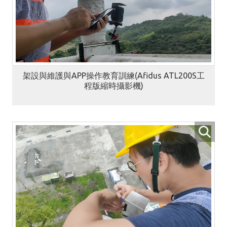
架設與維護與APP操作教育訓練(Afidus ATL200S工
程版縮時攝影機)