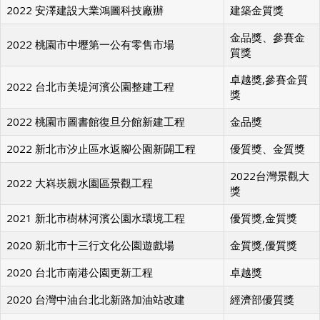
2022 安澤建設大業鴻圖科技廠辦
建築金質獎
金品獎、參賽金
2022 桃園市中壢第一公有零售市場
質獎
卓越獎,參賽金質
2022 台北市美堤河濱公園整建工程
獎
2022 桃園市圖書館復旦分館新建工程
金品獎
2022 新北市汐止區水返腳公園新闢工程
優質獎、金質獎
2022台灣景觀大
2022 大嵙崁親水園區景觀工程
獎
2021 新北市樹林河濱公園水環境工程
優質獎,金質獎
2020 新北市十三行文化公園遊戲場
金質獎,優質獎
2020 台北市南港公園更新工程
卓越獎
2020 台灣中油台北北新路加油站改建
經濟部優質獎