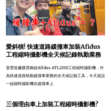
愛斜槓! 快速道路緩撞車加裝Afidus
工程縮時攝影機全天候記錄執勤業務
某營造廠購買兩組Afidus ATL201S工程縮時攝影機，作
為快速道路執勤緩撞車業務的全天候記錄工具，今天架設
一組縮時攝影機在緩撞車上
三個理由車上加裝工程縮時攝影機?