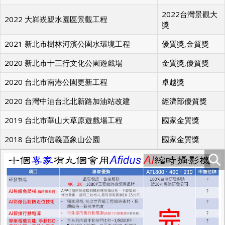
2022台灣景觀大
2022 大嵙崁親水園區景觀工程
獎
2021 新北市樹林河濱公園水環境工程
優質獎,金質獎
2020 新北市十三行文化公園遊戲場
金質獎,優質獎
2020 台北市南港公園更新工程
卓越獎
2020 台灣中油台北北新路加油站改建
經濟部優質獎
2019 台北市華山大草原遊戲場工程
國家金質獎
2018 台北市信義區象山公園
國家金質獎