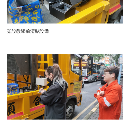
架設教學前清點設備