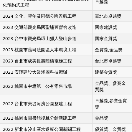
卓越獎
化預約式工程
2024 文化、豐年及同德公園景觀工程
臺北市卓越獎
2023 交通部觀光局國聖埔舊營舍改造
國家建設獎
2023 台中市觀光局環山獵人登山步道
國家金質獎
2023 桃園市舊司法園區人本環境工程
金質獎,金品獎
2023 台北市成美長壽陸橋電梯工程
台北市卓越獎
2022 安澤建設大業鴻圖科技廠辦
建築金質獎
金品獎、參賽金
2022 桃園市中壢第一公有零售市場
質獎
卓越獎,參賽金質
2022 台北市美堤河濱公園整建工程
獎
2022 桃園市圖書館復旦分館新建工程
金品獎
2022 新北市汐止區水返腳公園新闢工程
優質獎、金質獎