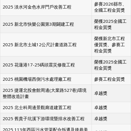
參賽2026縣市、
2025 淡水河金色水岸門戶改善工程
全國工程金質獎
榮獲2025全國工
2025 新北市快樂公園第3期闢建工程
程金質獎
榮獲新北市工程
2025 新北市土城12公尺計畫道路工程
優質獎、參賽工
程金質獎
榮獲2025全國工
2025 花蓮港17-25碼頭震災修復工程
程金質獎
2025 桃園機場西側污水處理廠工程
參賽工程金質獎
2025 捷運北投會館周邊(大業路527巷)環境
卓越獎
整體改造計畫
2025 北士科周邊景觀廊道建置工程
卓越獎
2025 舊貴子坑溪下游環境暨排水改善工程
卓越獎
2025 113年西區污水管渠配合拆遷及後巷美