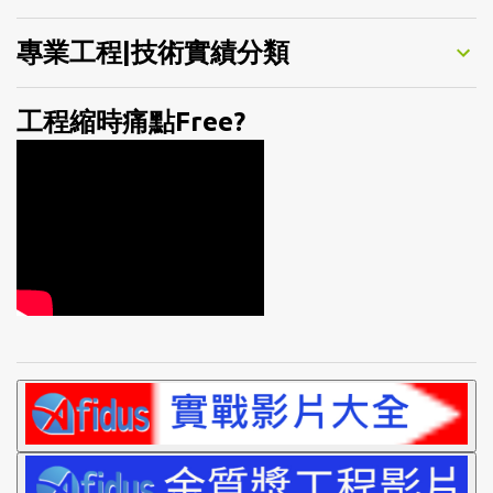
專業工程|技術實績分類
工程縮時痛點Free?