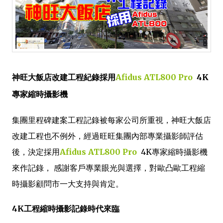
神旺大飯店改建工程紀錄採用
Afidus ATL800 Pro
4K
專家縮時攝影機
集團里程碑建案工程記錄被每家公司所重視，神旺大飯店
改建工程也不例外，經過旺旺集團內部專業攝影師評估
後，決定採用
Afidus ATL800 Pro
4K專家縮時攝影機
來作記錄， 感謝客戶專業眼光與選擇，對歐凸歐工程縮
時攝影顧問市一大支持與肯定。
4K工程縮時攝影記錄時代來臨