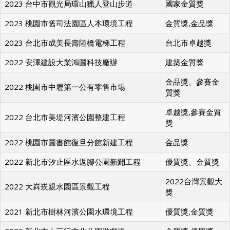
2023 台中市觀光局環山獵人登山步道
國家金質獎
2023 桃園市舊司法園區人本環境工程
金質獎,金品獎
2023 台北市成美長壽陸橋電梯工程
台北市卓越獎
2022 安澤建設大業鴻圖科技廠辦
建築金質獎
金品獎、參賽金
2022 桃園市中壢第一公有零售市場
質獎
卓越獎,參賽金質
2022 台北市美堤河濱公園整建工程
獎
2022 桃園市圖書館復旦分館新建工程
金品獎
2022 新北市汐止區水返腳公園新闢工程
優質獎、金質獎
2022台灣景觀大
2022 大嵙崁親水園區景觀工程
獎
2021 新北市樹林河濱公園水環境工程
優質獎,金質獎