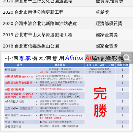
2020 新北市十三行文化公園遊戲場
金質獎,優質獎
2020 台北市南港公園更新工程
卓越獎
2020 台灣中油台北北新路加油站改建
經濟部優質獎
2019 台北市華山大草原遊戲場工程
國家金質獎
2018 台北市信義區象山公園
國家金質獎