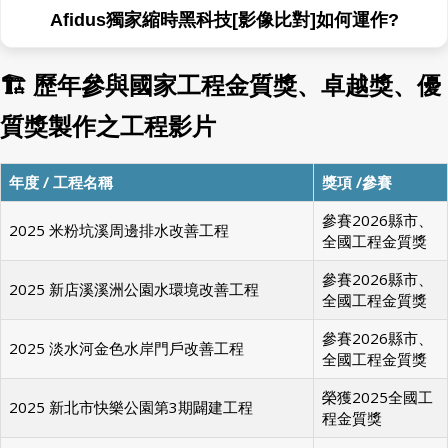
Afidus獨家縮時黑科技[無線免爬梯]Wi-Fi喚醒如何
運作?
🏗 歷年參與國家工程金質獎、卓越獎、優
質獎製作之工程影片
年度 / 工程名稱
獎項 /參賽
參賽2026縣市、
2025 米粉坑溪周邊排水改善工程
全國工程金質獎
參賽2026縣市、
2025 新店溪溪洲公園水環境改善工程
全國工程金質獎
參賽2026縣市、
2025 淡水河金色水岸門戶改善工程
全國工程金質獎
榮獲2025全國工
2025 新北市快樂公園第3期闢建工程
程金質獎