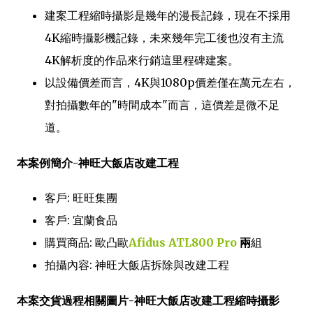
建案工程縮時攝影是幾年的漫長記錄，現在不採用
4K縮時攝影機記錄，未來幾年完工後也沒有主流
4K解析度的作品來行銷這里程碑建案。
以設備價差而言，4K與1080p價差僅在萬元左右，
對拍攝數年的"時間成本"而言，這價差是微不足
道。
本案例簡介-神旺大飯店改建工程
客戶: 旺旺集團
客戶: 宜蘭食品
購買商品: 歐凸歐
Afidus ATL800 Pro
兩
組
拍攝內容: 神旺大飯店拆除與改建工程
本案交貨過程相關圖片-神旺大飯店改建工程縮時攝影