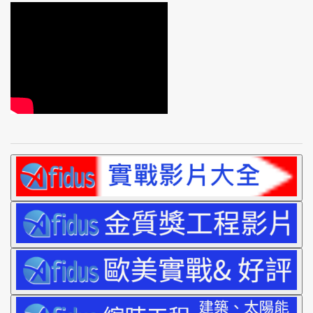
工程縮時痛點Free?