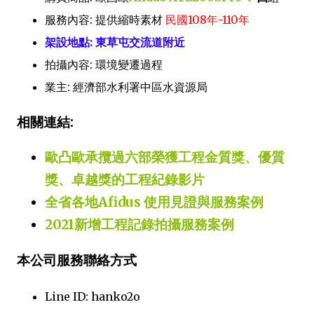
服務內容: 提供縮時素材
民國108年-110年
架設地點: 東草屯交流道附近
拍攝內容: 環境變遷過程
業主: 經濟部水利署中區水資源局
相關連結:
歐凸歐承攬過六部榮獲工程金質獎、優質
獎、卓越獎的工程紀錄影片
全省各地Afidus 使用見證與服務案例
2021新增工程記錄拍攝服務案例
本公司服務聯絡方式
Line ID: hanko2o