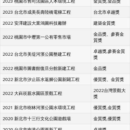
2023 桃園市舊司法園區人本環境工程
金質獎,金品獎
2023 台北市成美長壽陸橋電梯工程
台北市卓越獎
2022 安澤建設大業鴻圖科技廠辦
建築金質獎
金品獎、參賽金
2022 桃園市中壢第一公有零售市場
質獎
卓越獎,參賽金質
2022 台北市美堤河濱公園整建工程
獎
2022 桃園市圖書館復旦分館新建工程
金品獎
2022 新北市汐止區水返腳公園新闢工程
優質獎、金質獎
2022台灣景觀大
2022 大嵙崁親水園區景觀工程
獎
2021 新北市樹林河濱公園水環境工程
優質獎,金質獎
2020 新北市十三行文化公園遊戲場
金質獎,優質獎
2020 台北市南港公園更新工程
卓越獎