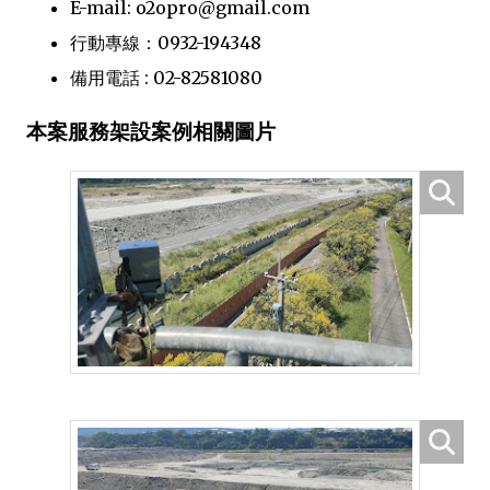
E-mail: o2opro@gmail.com
行動專線：0932-194348
備用電話 : 02-82581080
本案服務架設案例相關圖片