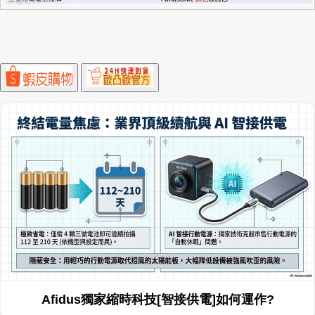
Afidus獨家縮時科技[智接供電]如何運作?