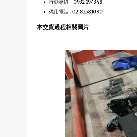
行動專線：0932-194348
備用電話 : 02-82581080
本交貨過程相關圖片