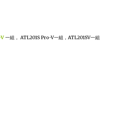
-V
一組， ATL201S Pro-V一組，ATL201SV一組