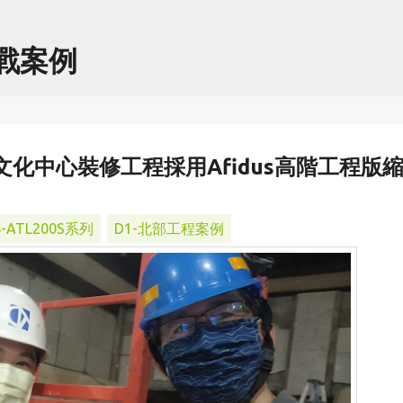
跳到主要內容
實戰案例
隆市文化中心裝修工程採用Afidus高階工程版
4-ATL200S系列
D1-北部工程案例