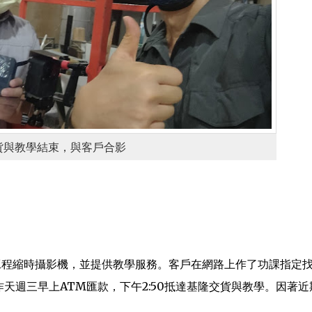
貨與教學結束，與客戶合影
高階工程縮時攝影機，並提供教學服務。客戶在網路上作了功課指定
，昨天週三早上ATM匯款，下午2:50抵達基隆交貨與教學。因著近