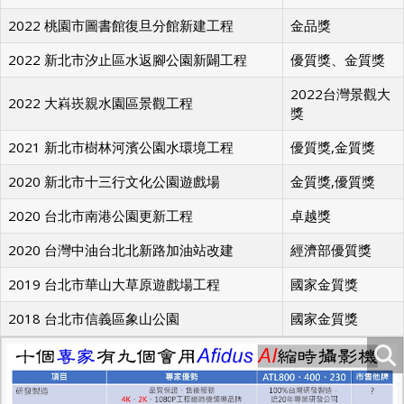
2022 桃園市圖書館復旦分館新建工程
金品獎
2022 新北市汐止區水返腳公園新闢工程
優質獎、金質獎
2022台灣景觀大
2022 大嵙崁親水園區景觀工程
獎
2021 新北市樹林河濱公園水環境工程
優質獎,金質獎
2020 新北市十三行文化公園遊戲場
金質獎,優質獎
2020 台北市南港公園更新工程
卓越獎
2020 台灣中油台北北新路加油站改建
經濟部優質獎
2019 台北市華山大草原遊戲場工程
國家金質獎
2018 台北市信義區象山公園
國家金質獎