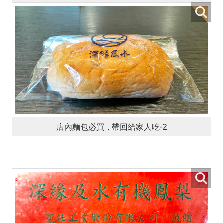
店內麵包必買，帶回給家人吃-2