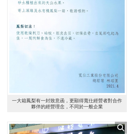
一大箱鳳梨有一封致意函，更顯得寬仕經營者對合作
夥伴的經營理念，不同於一般企業