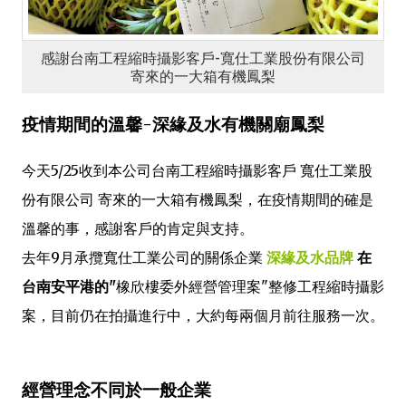
感謝台南工程縮時攝影客戶-寬仕工業股份有限公司
寄來的一大箱有機鳳梨
疫情期間的溫馨-深緣及水有機關廟鳳梨
今天5/25收到本公司台南工程縮時攝影客戶 寬仕工業股
份有限公司 寄來的一大箱有機鳳梨，在疫情期間的確是
溫馨的事，感謝客戶的肯定與支持。
去年9月承攬寬仕工業公司的關係企業
深緣及水品牌
在
台南安平港的"
橡欣樓委外經營管理案"整修工程縮時攝影
案，目前仍在拍攝進行中，大約每兩個月前往服務一次。
經營理念不同於一般企業