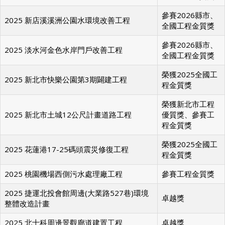
參賽2026縣市、
2025 新店溪溪洲公園水環境改善工程
全國工程金質獎
參賽2026縣市、
2025 淡水河金色水岸門戶改善工程
全國工程金質獎
榮獲2025全國工
2025 新北市快樂公園第3期闢建工程
程金質獎
榮獲新北市工程
2025 新北市土城12公尺計畫道路工程
優質獎、參賽工
程金質獎
榮獲2025全國工
2025 花蓮港17-25碼頭震災修復工程
程金質獎
2025 桃園機場西側污水處理廠工程
參賽工程金質獎
2025 捷運北投會館周邊(大業路527巷)環境
卓越獎
整體改造計畫
2025 北士科周邊景觀廊道建置工程
卓越獎