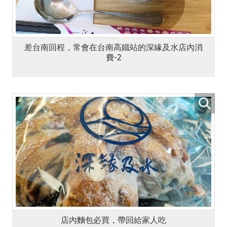
差台南回程，常會在台南高鐵站的深緣及水店內消
費-2
店內麵包必買，帶回給家人吃