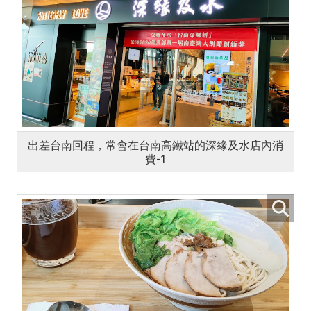
出差台南回程，常會在台南高鐵站的深緣及水店內消
費-1