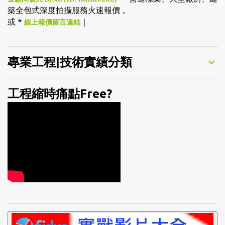
築全包式深度拍攝服務火速報價 。
或 *
｜
線上報價留言連結
專業工程|技術實績分類
工程縮時痛點Free?