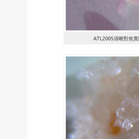
ATL200S清晰對