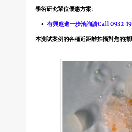
學術研究單位優惠方案:
有興趣進一步洽詢請Call 0932-1943
本測試案例的各種近距離拍攝對焦的擷