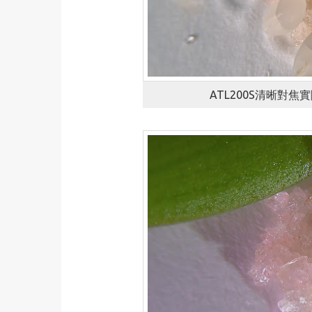
ATL200S清晰對