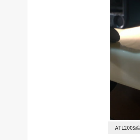
ATL20