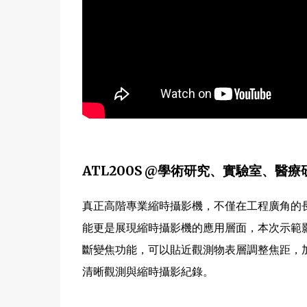
ATL200S @學術研究、實驗室、醫
真正高階專業縮時攝影機，不僅在工程廣角的長
能更是展現縮時攝影機的應用層面，本次示範影片
斷變焦功能，可以貼近觀測物表層調整焦距，加
清晰觀測與縮時攝影紀錄。