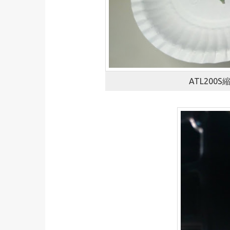
ATL20