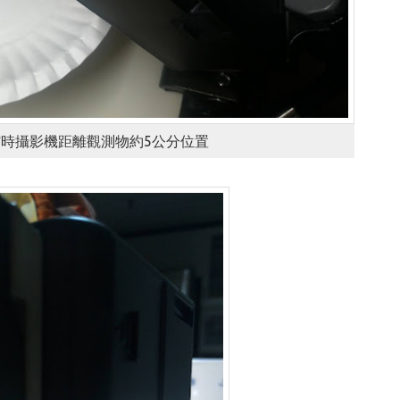
0S縮時攝影機距離觀測物約5公分位置