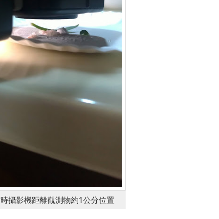
0S縮時攝影機距離觀測物約1公分位置