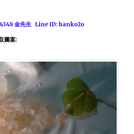
48 金先生 Line ID: hanko2o
取圖案: