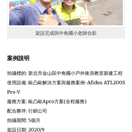
架設完成與中角國小老師合影
案例說明
拍攝標的: 新北市金山區中角國小戶外衝浪教室新建工程
使用設備: 歐凸歐解決方案與服務案例-Afidus ATL200S
Pro-V
服務方案: 歐凸歐Apro方案(全程服務)
配合夥伴: 行銷公司
拍攝期間: 5個月
架設日期: 2020/9