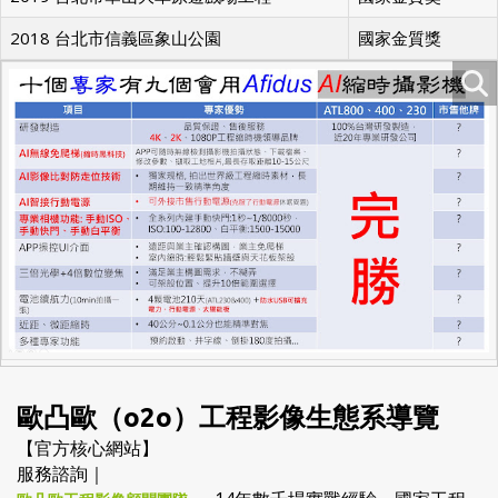
2018 台北市信義區象山公園
國家金質獎
歐凸歐（o2o）工程影像生態系導覽
【官方核心網站】
服務諮詢｜