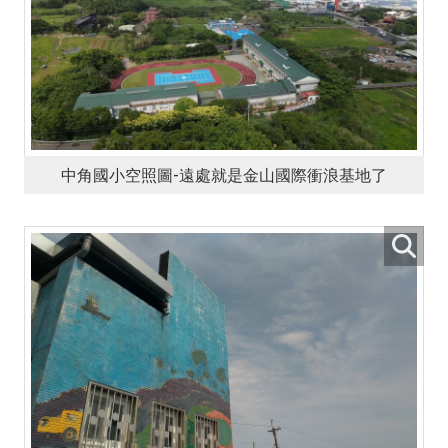
中角國小空照圖-遠處就是金山國際衝浪基地了