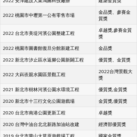
2022 安澤建設大業鴻圖科技廠辦
建築金質獎
金品獎、參賽金
2022 桃園市中壢第一公有零售市場
質獎
卓越獎,參賽金質
2022 台北市美堤河濱公園整建工程
獎
2022 桃園市圖書館復旦分館新建工程
金品獎
2022 新北市汐止區水返腳公園新闢工程
優質獎、金質獎
2022台灣景觀大
2022 大嵙崁親水園區景觀工程
獎
2021 新北市樹林河濱公園水環境工程
優質獎,金質獎
2020 新北市十三行文化公園遊戲場
金質獎,優質獎
2020 台北市南港公園更新工程
卓越獎
2020 台灣中油台北北新路加油站改建
經濟部優質獎
2019 台北市華山大草原遊戲場工程
國家金質獎