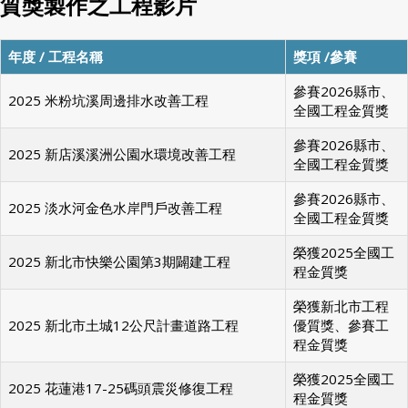
質獎製作之工程影片
年度 / 工程名稱
獎項 /參賽
參賽2026縣市、
2025 米粉坑溪周邊排水改善工程
全國工程金質獎
參賽2026縣市、
2025 新店溪溪洲公園水環境改善工程
全國工程金質獎
參賽2026縣市、
2025 淡水河金色水岸門戶改善工程
全國工程金質獎
榮獲2025全國工
2025 新北市快樂公園第3期闢建工程
程金質獎
榮獲新北市工程
2025 新北市土城12公尺計畫道路工程
優質獎、參賽工
程金質獎
榮獲2025全國工
2025 花蓮港17-25碼頭震災修復工程
程金質獎