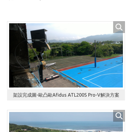
架設完成圖-歐凸歐Afidus ATL200S Pro-V解決方案