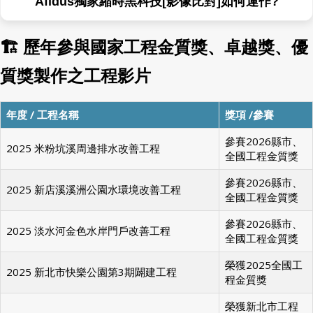
Afidus獨家縮時黑科技[無線免爬梯]Wi-Fi喚醒如何
運作?
🏗 歷年參與國家工程金質獎、卓越獎、優
質獎製作之工程影片
年度 / 工程名稱
獎項 /參賽
參賽2026縣市、
2025 米粉坑溪周邊排水改善工程
全國工程金質獎
參賽2026縣市、
2025 新店溪溪洲公園水環境改善工程
全國工程金質獎
參賽2026縣市、
2025 淡水河金色水岸門戶改善工程
全國工程金質獎
榮獲2025全國工
2025 新北市快樂公園第3期闢建工程
程金質獎