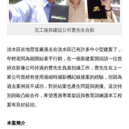
完工後與建設公司曹先生合影
淡水區在地營造廠過去在淡水區已有許多中小型建案了，
年輕老闆為能開始著手行銷，在一個新建案開頭請一位曾
經在影像公司待過的曹先生負責拍攝工作，曹先生在上一
家公司曾經有使用過縮時攝影機紀錄接案的經驗，但因為
過去案例並不成功，對於結案也產生問題與困擾。這次特
別與歐凸歐合作，希望透過專業架設與教育訓練讓本工程
案有良好起頭。
本案簡介