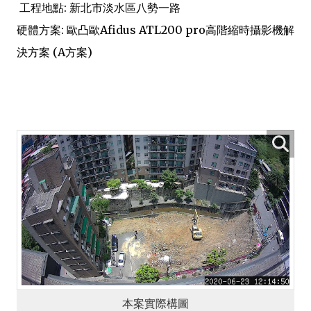
工程地點: 新北市淡水區八勢一路
硬體方案: 歐凸歐Afidus ATL200 pro高階縮時攝影機解
決方案 (A方案)
本案實際構圖