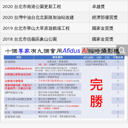
2020 新北市十三行文化公園遊戲場
金質獎,優質獎
2020 台北市南港公園更新工程
卓越獎
2020 台灣中油台北北新路加油站改建
經濟部優質獎
2019 台北市華山大草原遊戲場工程
國家金質獎
2018 台北市信義區象山公園
國家金質獎