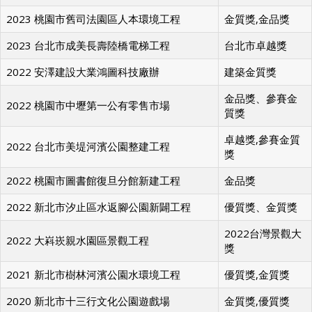
2023 台中市觀光局環山獵人登山步道
國家金質獎
2023 桃園市舊司法園區人本環境工程
金質獎,金品獎
2023 台北市成美長壽陸橋電梯工程
台北市卓越獎
2022 安澤建設大業鴻圖科技廠辦
建築金質獎
金品獎、參賽金
2022 桃園市中壢第一公有零售市場
質獎
卓越獎,參賽金質
2022 台北市美堤河濱公園整建工程
獎
2022 桃園市圖書館復旦分館新建工程
金品獎
2022 新北市汐止區水返腳公園新闢工程
優質獎、金質獎
2022台灣景觀大
2022 大嵙崁親水園區景觀工程
獎
2021 新北市樹林河濱公園水環境工程
優質獎,金質獎