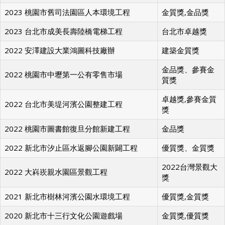
2023 台中市觀光局環山獵人登山步道
國家金質獎
2023 桃園市舊司法園區人本環境工程
金質獎,金品獎
2023 台北市成美長壽陸橋電梯工程
台北市卓越獎
2022 安澤建設大業鴻圖科技廠辦
建築金質獎
金品獎、參賽金
2022 桃園市中壢第一公有零售市場
質獎
卓越獎,參賽金質
2022 台北市美堤河濱公園整建工程
獎
2022 桃園市圖書館復旦分館新建工程
金品獎
2022 新北市汐止區水返腳公園新闢工程
優質獎、金質獎
2022台灣景觀大
2022 大嵙崁親水園區景觀工程
獎
2021 新北市樹林河濱公園水環境工程
優質獎,金質獎