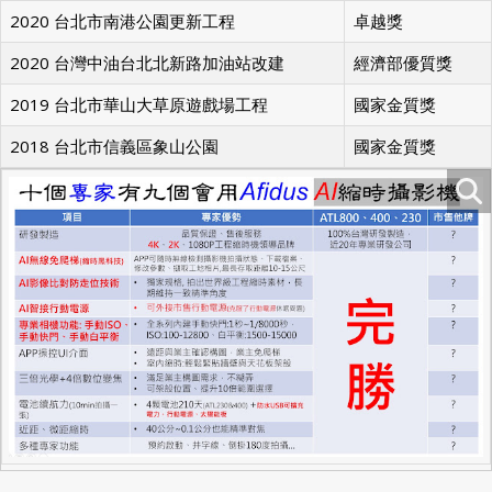
2020 新北市十三行文化公園遊戲場
金質獎,優質獎
2020 台北市南港公園更新工程
卓越獎
2020 台灣中油台北北新路加油站改建
經濟部優質獎
2019 台北市華山大草原遊戲場工程
國家金質獎
2018 台北市信義區象山公園
國家金質獎