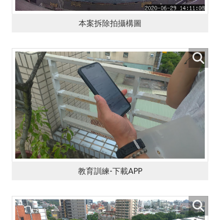
本案拆除拍攝構圖
教育訓練-下載APP