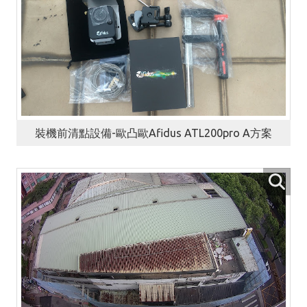
裝機前清點設備-歐凸歐Afidus ATL200pro A方案