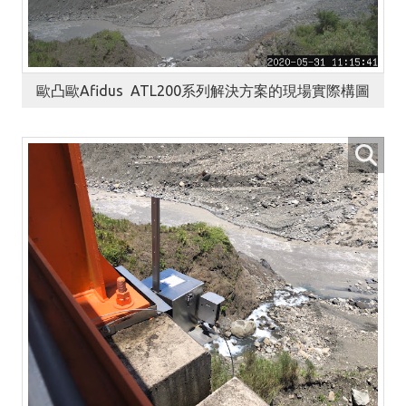
歐凸歐Afidus ATL200系列解決方案的現場實際構圖