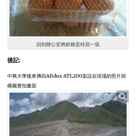
回到辦公室將鮮雞蛋特寫一張
後記:
中興大學後來傳回Afidus ATL200架設在現場的照片與
構圖實拍畫面