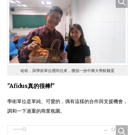
哈哈，與學術單位禮尚往來，獲頒一份中興大學鮮雞蛋
"Afidus真的很棒!"
學術單位是單純、可愛的，偶有這樣的合作與支援機會，
調和一下過重的商業氛圍。