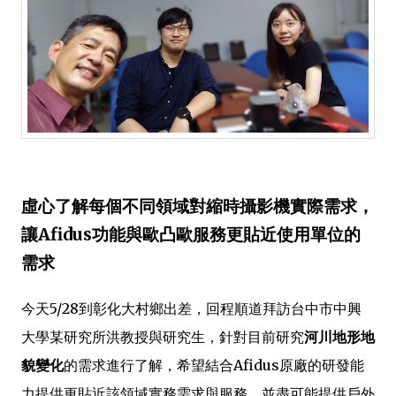
虛心了解每個不同領域對縮時攝影機實際需求，
讓Afidus功能與歐凸歐服務更貼近使用單位的
需求
今天5/28到彰化大村鄉出差，回程順道拜訪台中市中興
大學某研究所洪教授與研究生，針對目前研究
河川地形地
貌變化
的需求進行了解，希望結合Afidus原廠的研發能
力提供更貼近該領域實務需求與服務，並盡可能提供戶外