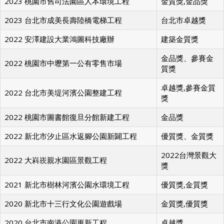
2023 桃園市舊司法園區人本環境工程
金質獎,金品獎
2023 台北市成美長壽陸橋電梯工程
台北市卓越獎
2022 安澤建設大業鴻圖科技廠辦
建築金質獎
金品獎、參賽金
2022 桃園市中壢第一公有零售市場
質獎
卓越獎,參賽金質
2022 台北市美堤河濱公園整建工程
獎
2022 桃園市圖書館復旦分館新建工程
金品獎
2022 新北市汐止區水返腳公園新闢工程
優質獎、金質獎
2022台灣景觀大
2022 大嵙崁親水園區景觀工程
獎
2021 新北市樹林河濱公園水環境工程
優質獎,金質獎
2020 新北市十三行文化公園遊戲場
金質獎,優質獎