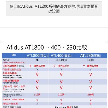
歐凸歐Afidus ATL200系列解決方案的現場實際構圖
架設圖