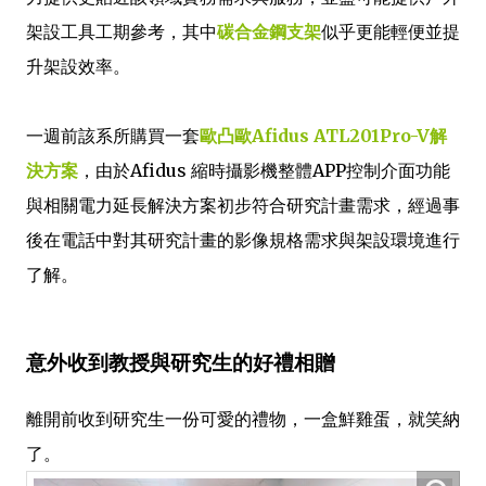
架設工具工期參考，其中
碳合金鋼支架
似乎更能輕便並提
升架設效率。
一週前該系所購買一套
歐凸歐Afidus ATL201Pro-V解
決方案
，由於Afidus 縮時攝影機整體APP控制介面功能
與相關電力延長解決方案初步符合研究計畫需求，經過事
後在電話中對其研究計畫的影像規格需求與架設環境進行
了解。
意外收到教授與研究生的好禮相贈
離開前收到研究生一份可愛的禮物，一盒鮮雞蛋，就笑納
了。