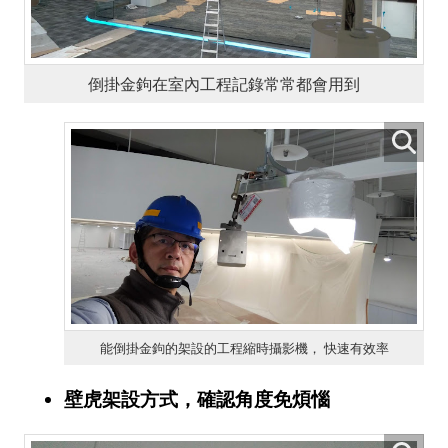
倒掛金鉤在室內工程記錄常常都會用到
能倒掛金鉤的架設的工程縮時攝影機， 快速有效率
壁虎架設方式，確認角度免煩惱