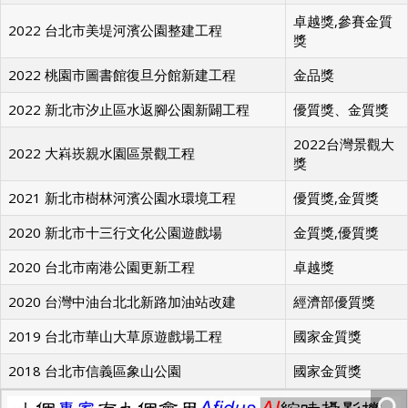
卓越獎,參賽金質
2022 台北市美堤河濱公園整建工程
獎
2022 桃園市圖書館復旦分館新建工程
金品獎
2022 新北市汐止區水返腳公園新闢工程
優質獎、金質獎
2022台灣景觀大
2022 大嵙崁親水園區景觀工程
獎
2021 新北市樹林河濱公園水環境工程
優質獎,金質獎
2020 新北市十三行文化公園遊戲場
金質獎,優質獎
2020 台北市南港公園更新工程
卓越獎
2020 台灣中油台北北新路加油站改建
經濟部優質獎
2019 台北市華山大草原遊戲場工程
國家金質獎
2018 台北市信義區象山公園
國家金質獎