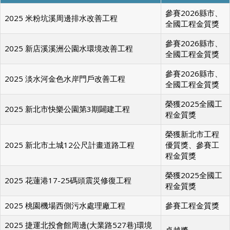
參賽2026縣市、
2025 米粉坑溪周邊排水改善工程
全國工程金質獎
參賽2026縣市、
2025 新店溪溪洲公園水環境改善工程
全國工程金質獎
參賽2026縣市、
2025 淡水河金色水岸門戶改善工程
全國工程金質獎
榮獲2025全國工
2025 新北市快樂公園第3期闢建工程
程金質獎
榮獲新北市工程
2025 新北市土城12公尺計畫道路工程
優質獎、參賽工
程金質獎
榮獲2025全國工
2025 花蓮港17-25碼頭震災修復工程
程金質獎
2025 桃園機場西側污水處理廠工程
參賽工程金質獎
2025 捷運北投會館周邊(大業路527巷)環境
卓越獎