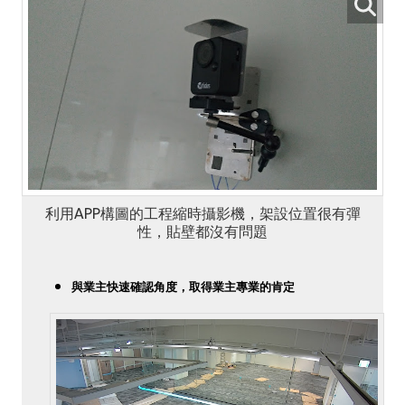
利用APP構圖的工程縮時攝影機，架設位置很有彈
性，貼壁都沒有問題
與業主快速確認角度，取得業主專業的肯定