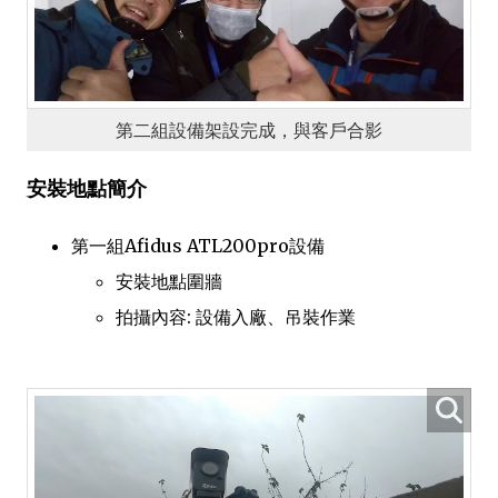
第二組設備架設完成，與客戶合影
安裝地點簡介
第一組Afidus ATL200pro設備
安裝地點圍牆
拍攝內容: 設備入廠、吊裝作業