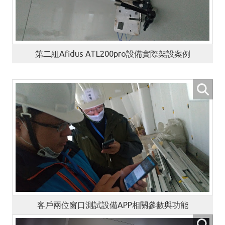
第二組Afidus ATL200pro設備實際架設案例
客戶兩位窗口測試設備APP相關參數與功能