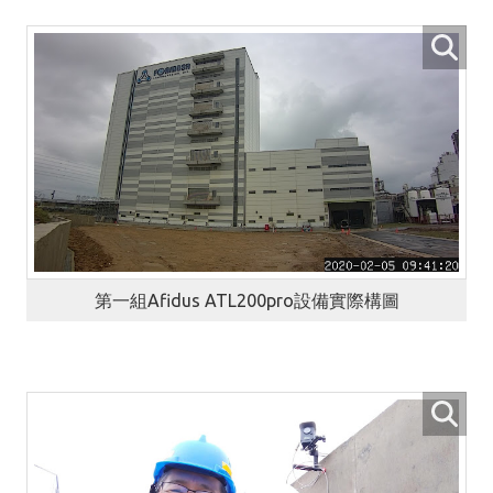
第一組Afidus ATL200pro設備實際構圖