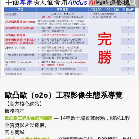
歐凸歐（o2o）工程影像生態系導覽
【官方核心網站】
服務諮詢｜
— 14年數千場實戰經驗，國家工程
歐凸歐工程影像顧問團隊
金質獎影片製造機。
官方商城｜