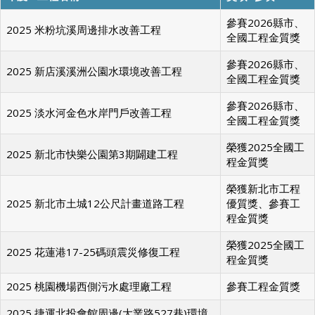
參賽2026縣市、
2025 米粉坑溪周邊排水改善工程
全國工程金質獎
參賽2026縣市、
2025 新店溪溪洲公園水環境改善工程
全國工程金質獎
參賽2026縣市、
2025 淡水河金色水岸門戶改善工程
全國工程金質獎
榮獲2025全國工
2025 新北市快樂公園第3期闢建工程
程金質獎
榮獲新北市工程
2025 新北市土城12公尺計畫道路工程
優質獎、參賽工
程金質獎
榮獲2025全國工
2025 花蓮港17-25碼頭震災修復工程
程金質獎
2025 桃園機場西側污水處理廠工程
參賽工程金質獎
2025 捷運北投會館周邊(大業路527巷)環境