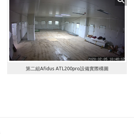
第二組Afidus ATL200pro設備實際構圖