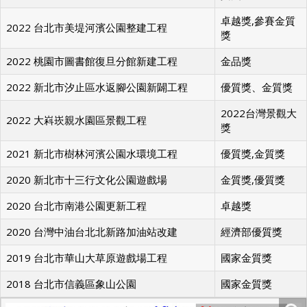
卓越獎,參賽金質
2022 台北市美堤河濱公園整建工程
獎
2022 桃園市圖書館復旦分館新建工程
金品獎
2022 新北市汐止區水返腳公園新闢工程
優質獎、金質獎
2022台灣景觀大
2022 大嵙崁親水園區景觀工程
獎
2021 新北市樹林河濱公園水環境工程
優質獎,金質獎
2020 新北市十三行文化公園遊戲場
金質獎,優質獎
2020 台北市南港公園更新工程
卓越獎
2020 台灣中油台北北新路加油站改建
經濟部優質獎
2019 台北市華山大草原遊戲場工程
國家金質獎
2018 台北市信義區象山公園
國家金質獎