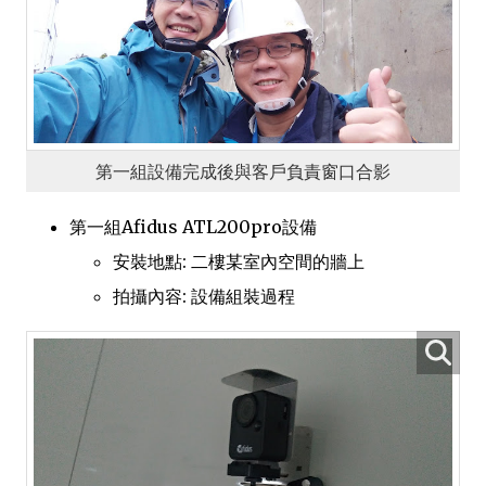
第一組設備完成後與客戶負責窗口合影
第一組Afidus ATL200pro設備
安裝地點: 二樓某室內空間的牆上
拍攝內容: 設備組裝過程