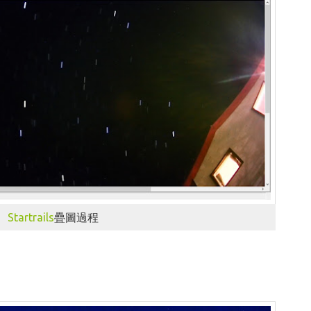
Startrails
疊圖過程