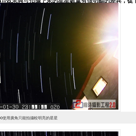
200使用廣角只能拍攝較明亮的星星