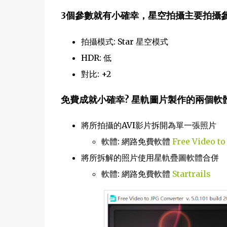
3個參數就有小確幸，星空拍攝主要拍攝
拍攝模式: Star 星空模式
HDR: 低
對比: +2
免費成就小確幸? 星軌圖片製作的兩個軟體
將所拍攝的AVI影片拆開為單一張照片
軟體: 網路免費軟體
Free Video to
將所拆解的照片使用星軌疊圖軟體合併
軟體: 網路免費軟體
Startrails