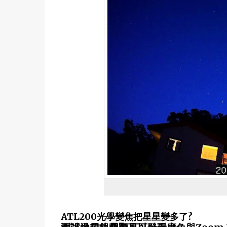
ATL200光學變焦把星星變多了?