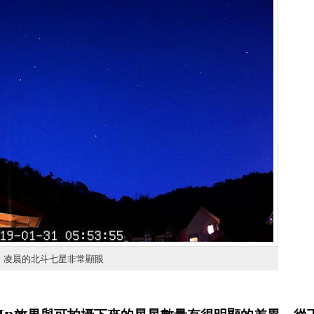
凌晨的北斗七星非常顯眼