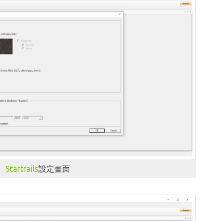
Startrails
設定畫面