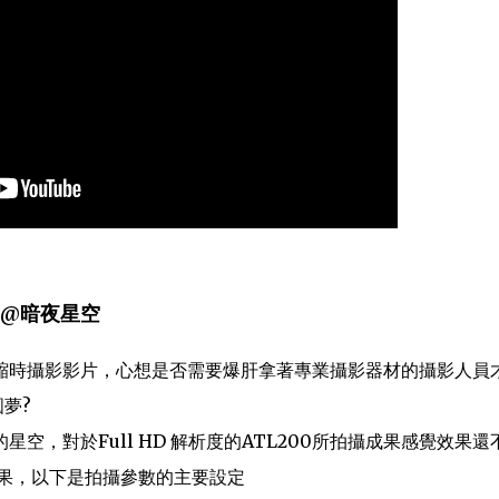
機@暗夜星空
縮時攝影影片，心想是否需要爆肝拿著專業攝影器材的攝影人員
夢?
星空，對於Full HD 解析度的ATL200所拍攝成果感覺效果還
效果，以下是拍攝參數的主要設定