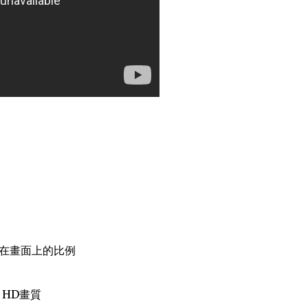
)在畫面上的比例
 HD畫質