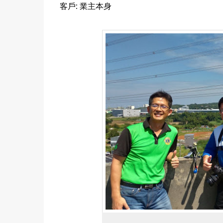
客戶: 業主本身