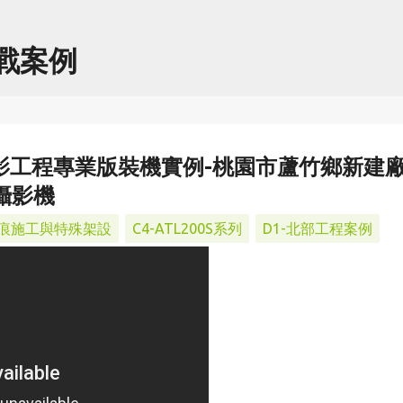
跳到主要內容
實戰案例
V縮時攝影工程專業版裝機實例-桃園市蘆竹鄉新建
時攝影機
無痕施工與特殊架設
C4-ATL200S系列
D1-北部工程案例