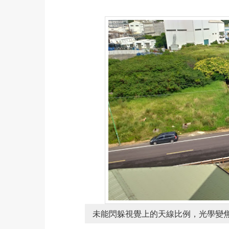
未能閃躲視覺上的天線比例，光學變