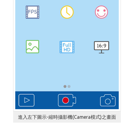
進入左下圖示-縮時攝影機(Camera模式)之畫面