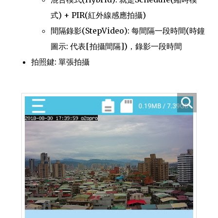
式) + PIR(紅外線感應拍攝)
間隔錄影(StepVideo): 每間隔一段時間(時鐘
圖示: 代表[拍攝間隔])，錄影一段時間
拍照鍵: 單張拍攝