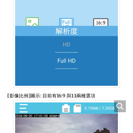
[影像比例]圖示: 目前有16:9 與1:1兩種選項