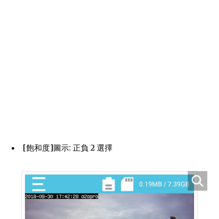
[飽和度]圖示: 正負 2 選擇