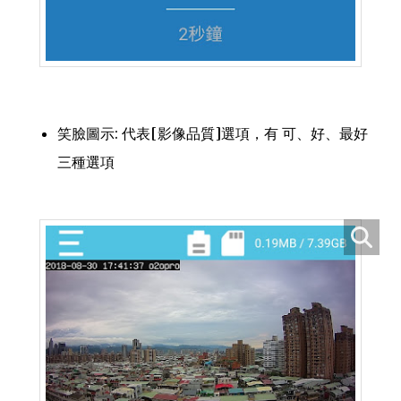
笑臉圖示: 代表[影像品質]選項，有 可、好、最好
三種選項