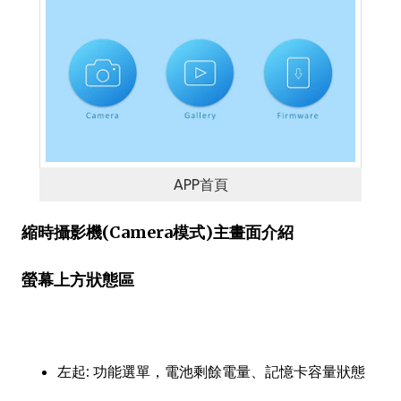
APP首頁
縮時攝影機(Camera模式)主畫面介紹
螢幕上方狀態區
左起: 功能選單，電池剩餘電量、記憶卡容量狀態