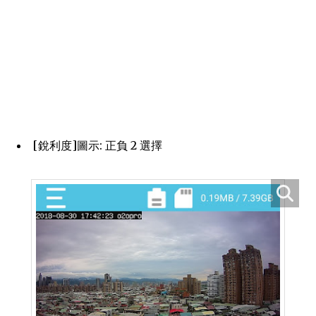
[銳利度]圖示: 正負 2 選擇