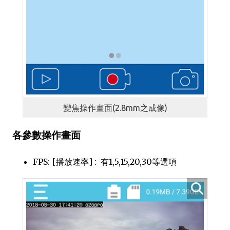
變焦操作畫面(2.8mm之成像)
各參數操作畫面
FPS: [播放速率] : 有1,5,15,20,30等選項