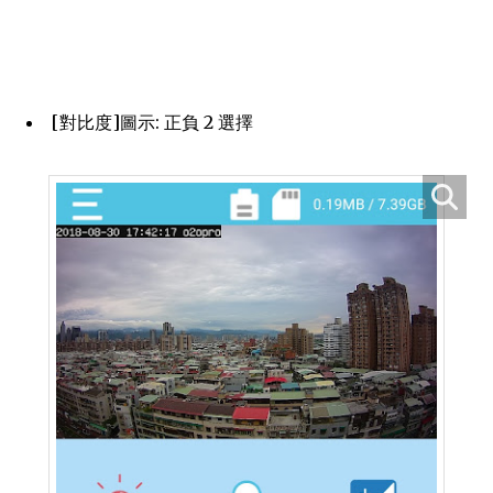
[對比度]圖示: 正負 2 選擇