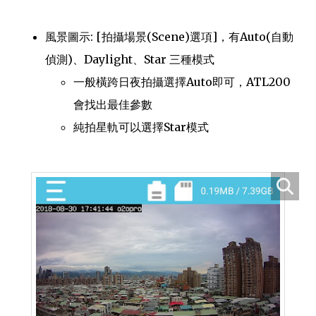
風景圖示: [拍攝場景(Scene)選項]，有Auto(自動
偵測)、Daylight、Star 三種模式
一般橫跨日夜拍攝選擇Auto即可，ATL200
會找出最佳參數
純拍星軌可以選擇Star模式