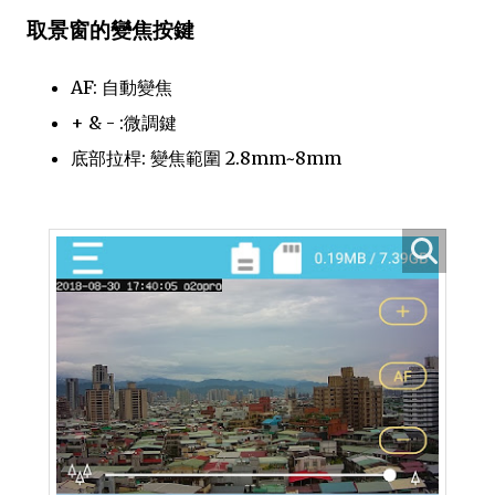
取景窗的變焦按鍵
AF: 自動變焦
+ & - :微調鍵
底部拉桿: 變焦範圍 2.8mm~8mm