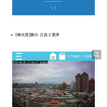
[曝光度]圖示: 正負 2 選擇