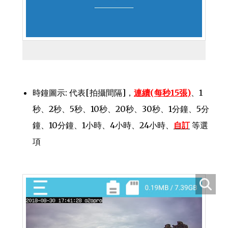
時鐘圖示: 代表[拍攝間隔]，
連續(每秒15張)
、1
秒、2秒、5秒、10秒、20秒、30秒、1分鐘、5分
鐘、10分鐘、1小時、4小時、24小時、
自訂
等選
項