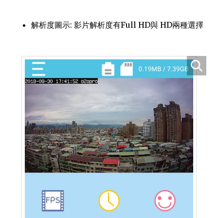
解析度圖示: 影片解析度有Full HD與 HD兩種選擇