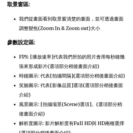
取景窗區:
我們從畫面看到取景窗清楚的畫面，並可透過畫面
調整變焦(Zoom In & Zoom out)大小
參數設定區:
FPS: [播放速率]代表我們所拍的照片會用每秒鐘幾
張來形成影片(選項部分稍後畫面介紹)
時鐘圖示: 代表[拍攝間隔](選項部分稍後畫面介紹)
笑臉圖示: 代表[影像品質]選項(選項部分稍後畫面
介紹)
風景圖示: [拍攝場景(Scene)選項]。(選項部分稍
後畫面介紹)
解析度圖示: 影片解析度有Full HD與 HD兩種選擇
(選項部分稍後畫面介紹)