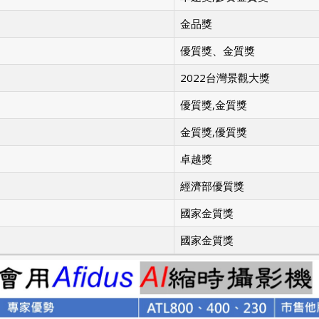
金品獎
優質獎、金質獎
2022台灣景觀大獎
優質獎,金質獎
金質獎,優質獎
卓越獎
經濟部優質獎
國家金質獎
國家金質獎