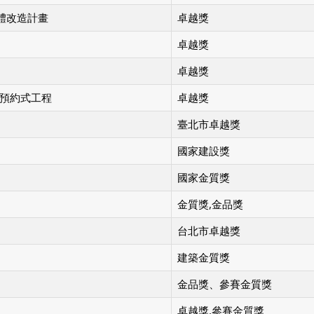
整體改造計畫
卓越獎
卓越獎
卓越獎
化預約式工程
卓越獎
臺北市卓越獎
國家建設獎
國家金質獎
金質獎,金品獎
台北市卓越獎
建築金質獎
金品獎、參賽金質獎
卓越獎,參賽金質獎