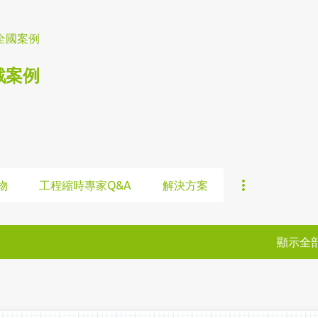
跳到主要內容
全國案例
戰案例
物
工程縮時專家Q&A
解決方案
顯示全