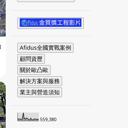
縮
559,380