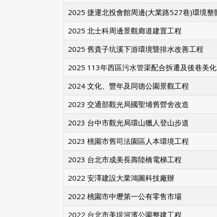
2025 捷運北投會館周邊(大業路527巷)環境
2025 北士科周邊景觀廊道建置工程
2025 舊貴子坑溪下游環境暨排水改善工程
2025 113年西區污水管渠配合拆遷及後巷美
2024 文化、豐年及同德公園景觀工程
2023 交通部觀光局國聖埔舊營舍改造
2023 台中市觀光局環山獵人登山步道
2023 桃園市舊司法園區人本環境工程
2023 台北市成美長壽陸橋電梯工程
2022 安澤建設大業鴻圖科技廠辦
2022 桃園市中壢第一公有零售市場
2022 台北市美堤河濱公園整建工程