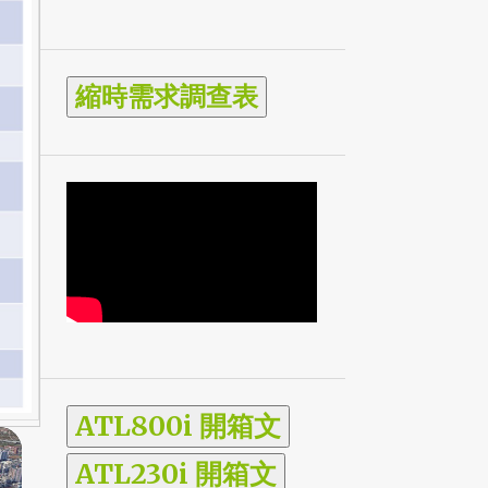
E1-工程影片案例
8
E2-AFIDUS專家縮時教學
39
E2-AFIDUS縮時教學
14
E3-縮時筆記
37