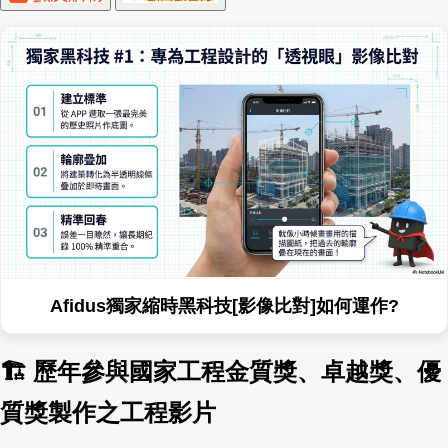
Afidus獨家縮時黑科技[影像比對]如何運作?
🏗 歷年參與國家工程金質獎、卓越獎、優
質獎製作之工程影片