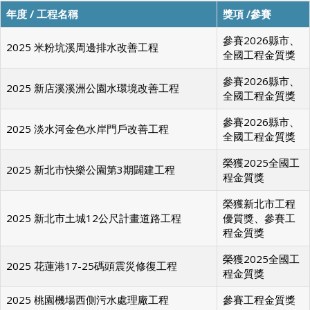
年度 / 工程名稱
獎項 /參賽
參賽2026縣市、
2025 米粉坑溪周邊排水改善工程
全國工程金質獎
參賽2026縣市、
2025 新店溪溪洲公園水環境改善工程
全國工程金質獎
參賽2026縣市、
2025 淡水河金色水岸門戶改善工程
全國工程金質獎
榮獲2025全國工
2025 新北市快樂公園第3期闢建工程
程金質獎
榮獲新北市工程
2025 新北市土城12公尺計畫道路工程
優質獎、參賽工
程金質獎
榮獲2025全國工
2025 花蓮港17-25碼頭震災修復工程
程金質獎
2025 桃園機場西側污水處理廠工程
參賽工程金質獎