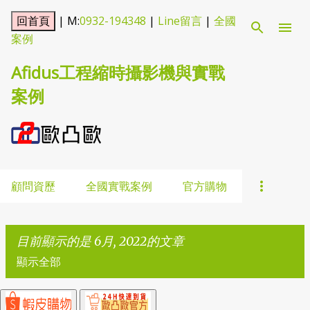
跳到主要內容
| M:
0932-194348
|
Line留言
|
全國
案例
Afidus工程縮時攝影機與實戰
案例
顧問資歷
全國實戰案例
官方購物
目前顯示的是 6月, 2022的文章
顯示全部