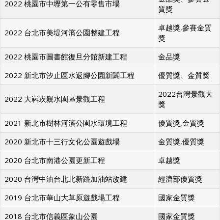
2022 桃園市中壢第一公有零售市場
質獎
卓越獎,參賽金質
2022 台北市美堤河濱公園整建工程
獎
2022 桃園市圖書館復旦分館新建工程
金品獎
2022 新北市汐止區水返腳公園新闢工程
優質獎、金質獎
2022台灣景觀大
2022 大嵙崁親水園區景觀工程
獎
2021 新北市樹林河濱公園水環境工程
優質獎,金質獎
2020 新北市十三行文化公園遊戲場
金質獎,優質獎
2020 台北市南港公園更新工程
卓越獎
2020 台灣中油台北北新路加油站改建
經濟部優質獎
2019 台北市華山大草原遊戲場工程
國家金質獎
2018 台北市信義區象山公園
國家金質獎